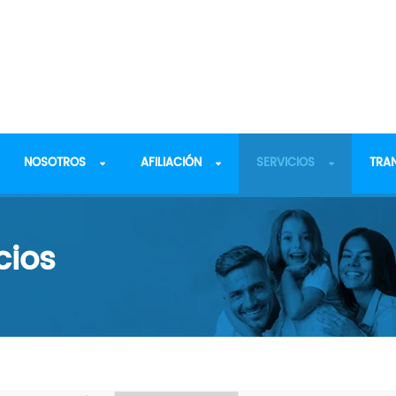
NOSOTROS
AFILIACIÓN
SERVICIOS
TRA
cios