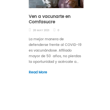
Ven a vacunarte en
Comfasucre
26 MAY 2021
0
La mejor manera de
defenderse frente al COVID-19
es vacunándose. Afiliado
mayor de 50 años, no pierdas
la oportunidad y acércate a...
Read More