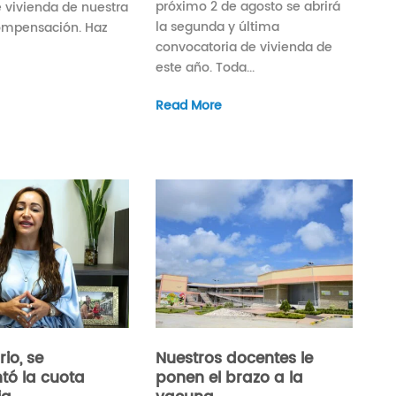
próximo 2 de agosto se abrirá
e vivienda de nuestra
la segunda y última
ompensación. Haz
convocatoria de vivienda de
este año. Toda...
Read More
rio, se
Nuestros docentes le
tó la cuota
ponen el brazo a la