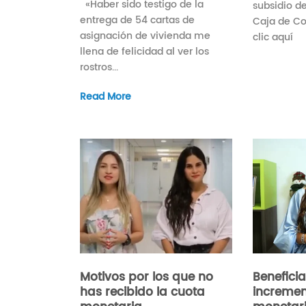
«Haber sido testigo de la
subsidio d
entrega de 54 cartas de
Caja de C
asignación de vivienda me
clic aquí
llena de felicidad al ver los
rostros...
Read More
Motivos por los que no
Beneficia
has recibido la cuota
incremen