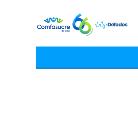
Tag
sincelejo