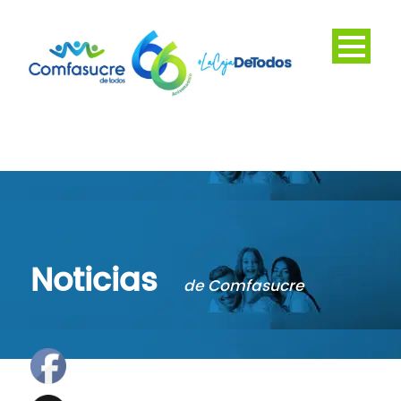
Noticias
de Comfasucre