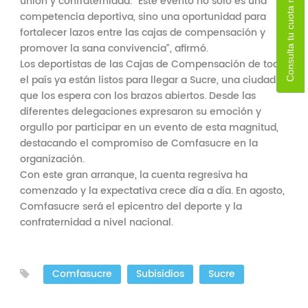
Consulta tu cuota monetaria
unión y confraternidad. “Este evento no solo es una
competencia deportiva, sino una oportunidad para
fortalecer lazos entre las cajas de compensación y
promover la sana convivencia”, afirmó.
Los deportistas de las Cajas de Compensación de todo
el país ya están listos para llegar a Sucre, una ciudad
que los espera con los brazos abiertos. Desde las
diferentes delegaciones expresaron su emoción y
orgullo por participar en un evento de esta magnitud,
destacando el compromiso de Comfasucre en la
organización.
Con este gran arranque, la cuenta regresiva ha
comenzado y la expectativa crece día a día. En agosto,
Comfasucre será el epicentro del deporte y la
confraternidad a nivel nacional.
Comfasucre
Subisidios
Sucre