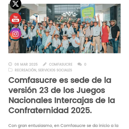
06 MAR 2025
COMFASUCRE
0
RECREACIÓN
,
SERVICIOS SOCIALES
Comfasucre es sede de la
versión 23 de los Juegos
Nacionales Intercajas de la
Confraternidad 2025.
Con gran entusiasmo, en Comfasucre se da inicio a la