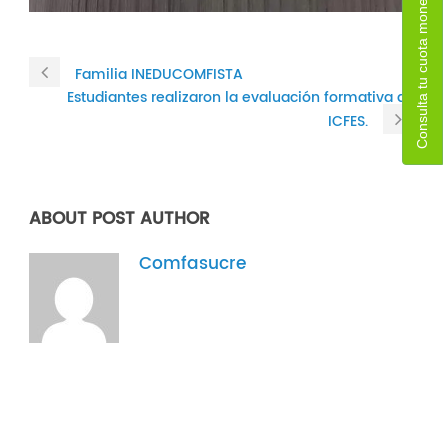
Consulta tu cuota monetaria
Familia INEDUCOMFISTA
Estudiantes realizaron la evaluación formativa del
ICFES.
ABOUT POST AUTHOR
Comfasucre