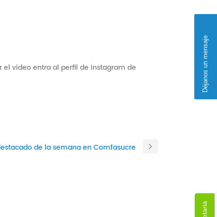
Déjanos un mensaje
el video entra al perfil de Instagram de
destacado de la semana en Comfasucre