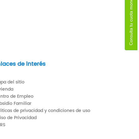
Consulta tu cuota monetaria
laces de interés
pa del sitio
vienda
ntro de Empleo
bsidio Familiar
líticas de privacidad y condiciones de uso
iso de Privacidad
RS