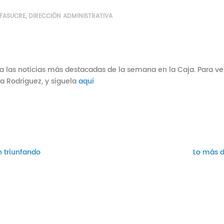
FASUCRE
,
DIRECCIÓN ADMINISTRATIVA
las noticias más destacadas de la semana en la Caja. Para ver 
a Rodríguez, y síguela
aquí
n triunfando
Lo más 